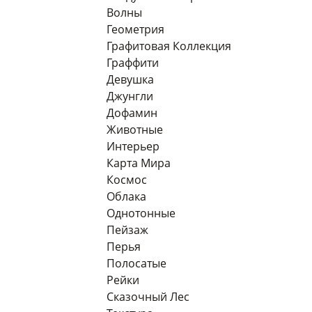
Волны
Геометрия
Графитовая Коллекция
Граффити
Девушка
Джунгли
Дофамин
Животные
Интерьер
Карта Мира
Космос
Облака
Однотонные
Пейзаж
Перья
Полосатые
Рейки
Сказочный Лес