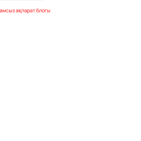
амсыз ақпарат блогы