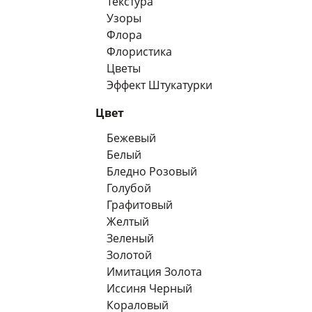
Текстура
Узоры
Флора
Флористика
Цветы
Эффект Штукатурки
Цвет
Бежевый
Белый
Бледно Розовый
Голубой
Графитовый
Желтый
Зеленый
Золотой
Имитация Золота
Иссиня Черный
Кораловый