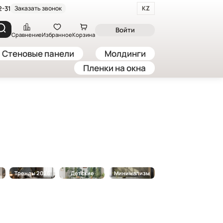
2-31
Заказать звонок
KZ
Войти
Сравнение
Избранное
Корзина
Стеновые панели
Молдинги
Пленки на окна
Тренды 2026
Детские
Минимализм