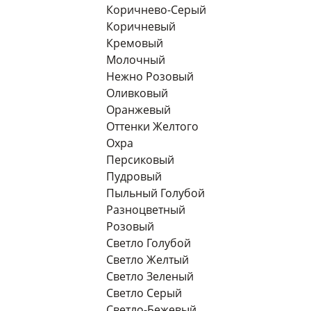
Коричнево-Серый
Коричневый
Кремовый
Молочный
Нежно Розовый
Оливковый
Оранжевый
Оттенки Желтого
Охра
Персиковый
Пудровый
Пыльный Голубой
Разноцветный
Розовый
Светло Голубой
Светло Желтый
Светло Зеленый
Светло Серый
Светло-Бежевый