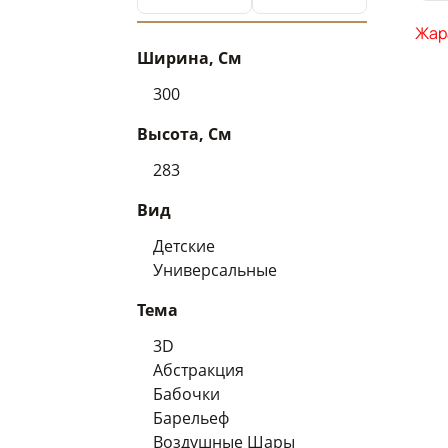
Жар
Ширина, См
300
Высота, См
283
Вид
Детские
Универсальные
Тема
3D
Абстракция
Бабочки
Барельеф
Воздушные Шары