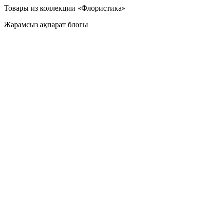
Товары из коллекции «Флористика»
Жарамсыз ақпарат блогы