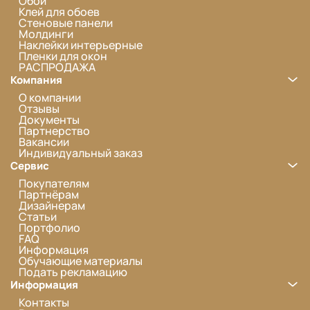
Обои
Клей для обоев
Стеновые панели
Молдинги
Наклейки интерьерные
Пленки для окон
РАСПРОДАЖА
Компания
О компании
Отзывы
Документы
Партнерство
Вакансии
Индивидуальный заказ
Сервис
Покупателям
Партнёрам
Дизайнерам
Статьи
Портфолио
FAQ
Информация
Обучающие материалы
Подать рекламацию
Информация
Контакты