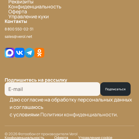
Реквизиты
Конфиденциальность
Оферта
Управление куки
Контакты
8 800 550-02-31
sales@verol.net
Подпишитесь на рассылку
Подписаться
Даю согласие на обработку персональных данных
и соглашаюсь
с условиями
Политики конфиденциальности
.
© 2026 Фотообои от производителя Verol
Конфиденциальность
Оферта
Управление cookie