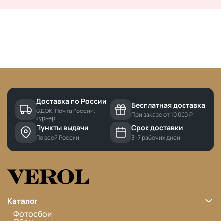
Доставка по России
Бесплатная доставка
СДЭК, Почта России,
При заказе от 10 000 ₽
курьер
Пункты выдачи
Срок доставки
По всей России
3–7 рабочих дней
Каталог
Фотообои