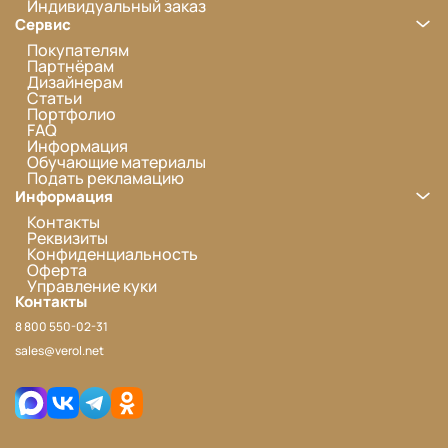
Индивидуальный заказ
Сервис
Покупателям
Партнёрам
Дизайнерам
Статьи
Портфолио
FAQ
Информация
Обучающие материалы
Подать рекламацию
Информация
Контакты
Реквизиты
Конфиденциальность
Оферта
Управление куки
Контакты
8 800 550-02-31
sales@verol.net