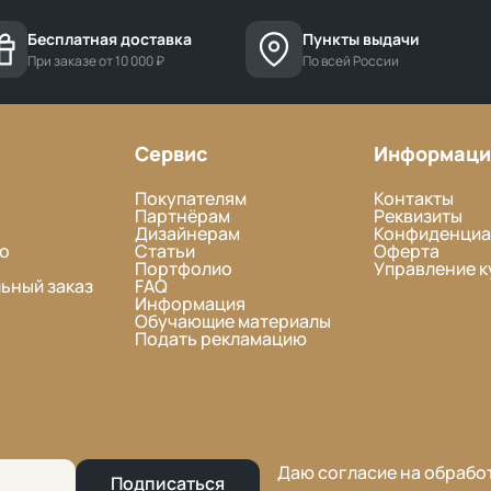
Бесплатная доставка
Пункты выдачи
При заказе от 10 000 ₽
По всей России
Сервис
Информаци
Покупателям
Контакты
Партнёрам
Реквизиты
Дизайнерам
Конфиденциа
о
Статьи
Оферта
Портфолио
Управление к
ьный заказ
FAQ
Информация
Обучающие материалы
Подать рекламацию
Даю согласие на обрабо
Подписаться