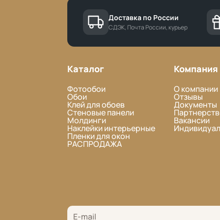
Доставка по России
СДЭК, Почта России, курьер
Каталог
Компания
Фотообои
О компании
Обои
Отзывы
Клей для обоев
Документы
Стеновые панели
Партнерств
Молдинги
Вакансии
Наклейки интерьерные
Индивидуал
Пленки для окон
РАСПРОДАЖА