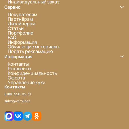
Индивидуальный заказ
Сервис
Покупателям
Партнёрам
Дизайнерам
Статьи
Портфолио
FAQ
Информация
Обучающие материалы
Подать рекламацию
Информация
Контакты
Реквизиты
Конфиденциальность
Оферта
Управление куки
Контакты
8 800 550-02-31
sales@verol.net