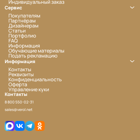
Индивидуальный заказ
Сервис
Покупателям
Партнёрам
Дизайнерам
Статьи
Портфолио
FAQ
Информация
Обучающие материалы
Подать рекламацию
Информация
Контакты
Реквизиты
Конфиденциальность
Оферта
Управление куки
Контакты
8 800 550-02-31
sales@verol.net