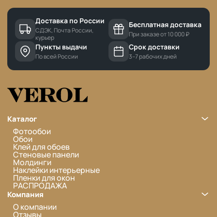
Доставка по России
Бесплатная доставка
СДЭК, Почта России,
При заказе от 10 000 ₽
курьер
Пункты выдачи
Срок доставки
По всей России
3–7 рабочих дней
Каталог
Фотообои
Обои
Клей для обоев
Стеновые панели
Молдинги
Наклейки интерьерные
Пленки для окон
РАСПРОДАЖА
Компания
О компании
Отзывы