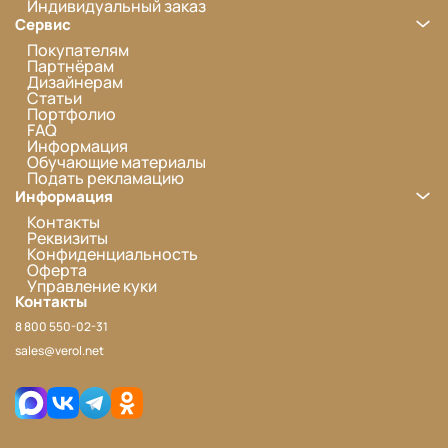
Индивидуальный заказ
Сервис
Покупателям
Партнёрам
Дизайнерам
Статьи
Портфолио
FAQ
Информация
Обучающие материалы
Подать рекламацию
Информация
Контакты
Реквизиты
Конфиденциальность
Оферта
Управление куки
Контакты
8 800 550-02-31
sales@verol.net