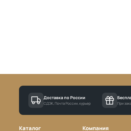
Доставка по России
Беспла
СДЭК, Почта России, курьер
При зака
Каталог
Компания