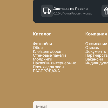
Доставка по России
СДЭК, Почта России, курьер
Каталог
Компания
Фотообои
О компании
Обои
Отзывы
Клей для обоев
Документы
Стеновые панели
Партнерств
Молдинги
Вакансии
Наклейки интерьерные
Индивидуал
Пленки для окон
РАСПРОДАЖА