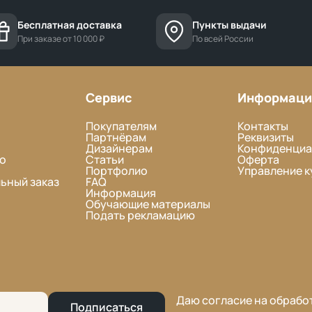
Бесплатная доставка
Пункты выдачи
При заказе от 10 000 ₽
По всей России
Сервис
Информаци
Покупателям
Контакты
Партнёрам
Реквизиты
Дизайнерам
Конфиденциа
о
Статьи
Оферта
Портфолио
Управление к
ьный заказ
FAQ
Информация
Обучающие материалы
Подать рекламацию
Даю согласие на обрабо
Подписаться