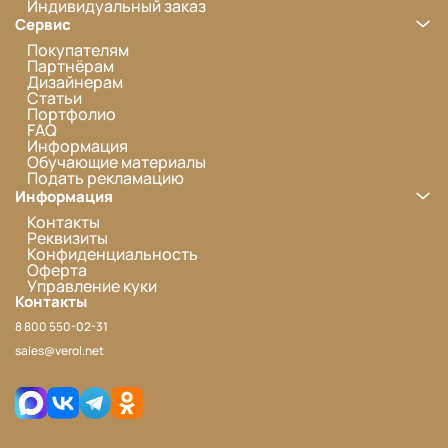
Индивидуальный заказ
Сервис
Покупателям
Партнёрам
Дизайнерам
Статьи
Портфолио
FAQ
Информация
Обучающие материалы
Подать рекламацию
Информация
Контакты
Реквизиты
Конфиденциальность
Оферта
Управление куки
Контакты
8 800 550-02-31
sales@verol.net