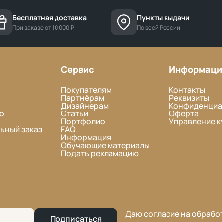
Бесплатная доставка
Пункты выдачи
При заказе от 10 000 ₽
По всей России
Сервис
Информаци
Покупателям
Контакты
Партнёрам
Реквизиты
Дизайнерам
Конфиденциа
о
Статьи
Оферта
Портфолио
Управление к
ьный заказ
FAQ
Информация
Обучающие материалы
Подать рекламацию
Даю согласие на обрабо
Подписаться