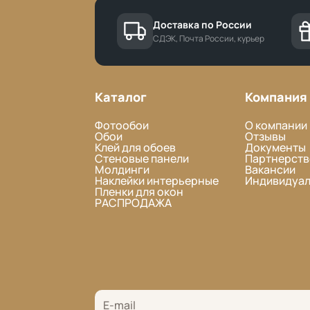
Доставка по России
СДЭК, Почта России, курьер
Каталог
Компания
Фотообои
О компании
Обои
Отзывы
Клей для обоев
Документы
Стеновые панели
Партнерств
Молдинги
Вакансии
Наклейки интерьерные
Индивидуал
Пленки для окон
РАСПРОДАЖА