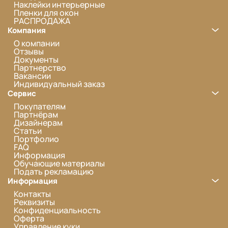
Наклейки интерьерные
Пленки для окон
РАСПРОДАЖА
Компания
О компании
Отзывы
Документы
Партнерство
Вакансии
Индивидуальный заказ
Сервис
Покупателям
Партнёрам
Дизайнерам
Статьи
Портфолио
FAQ
Информация
Обучающие материалы
Подать рекламацию
Информация
Контакты
Реквизиты
Конфиденциальность
Оферта
Управление куки