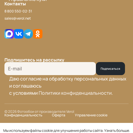
Контакты
8 800 550-02-31
sales@verol.net
Подпишитесь на рассылку
Подписаться
Даю согласие на обработку персональных данных
и соглашаюсь
с условиями
Политики конфиденциальности
.
© 2026 Фотообои от производителя Verol
Конфиденциальность
Оферта
Управление cookie
Мы используем файлы cookie для улучшения работы сайта.
Узнать больше
.