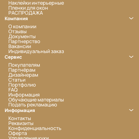
Наклейки интерьерные
Пленки для окон
РАСПРОДАЖА
Компания
О компании
Отзывы
Документы
Партнерство
Вакансии
Индивидуальный заказ
Сервис
Покупателям
Партнёрам
Дизайнерам
Статьи
Портфолио
FAQ
Информация
Обучающие материалы
Подать рекламацию
Информация
Контакты
Реквизиты
Конфиденциальность
Оферта
Управление куки