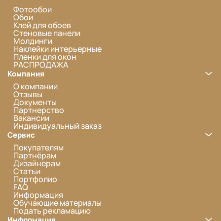
Фотообои
Обои
Клей для обоев
Стеновые панели
Молдинги
Наклейки интерьерные
Пленки для окон
РАСПРОДАЖА
Компания
О компании
Отзывы
Документы
Партнерство
Вакансии
Индивидуальный заказ
Сервис
Покупателям
Партнёрам
Дизайнерам
Статьи
Портфолио
FAQ
Информация
Обучающие материалы
Подать рекламацию
Информация